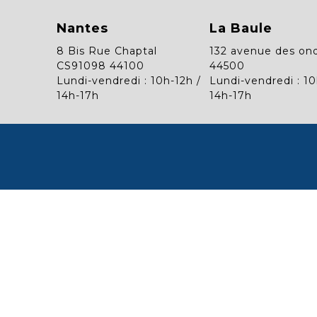
Nantes
La Baule
8 Bis Rue Chaptal
132 avenue des on
CS91098 44100
44500
Lundi-vendredi : 10h-12h /
Lundi-vendredi : 10
14h-17h
14h-17h