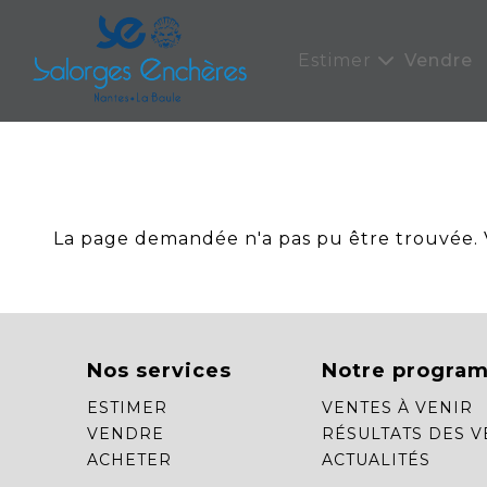
Panneau de gestion des cookies
Estimer
Vendre
La page demandée n'a pas pu être trouvée. Ve
Nos services
Notre progra
ESTIMER
VENTES À VENIR
VENDRE
RÉSULTATS DES V
ACHETER
ACTUALITÉS