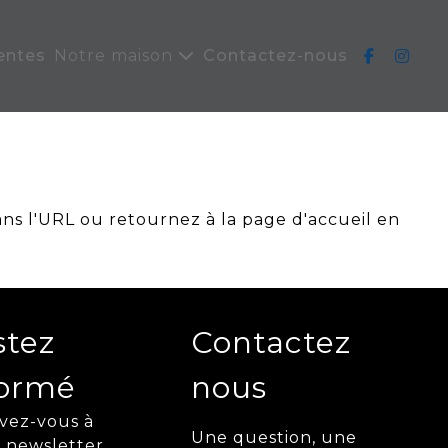
entes
Notre maison
Contactez-nous
ans l'URL ou retournez à la page d'accueil en
stez
Contactez
formé
nous
ivez-vous à
Une question, une
 newsletter