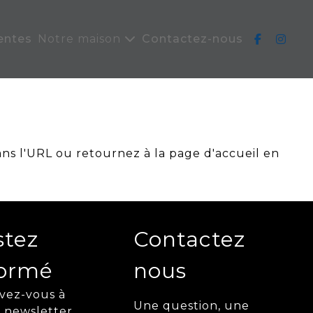
entes
Notre maison
Contactez-nous
ans l'URL ou retournez à la page d'accueil en
stez
Contactez
formé
nous
ivez-vous à
Une question, une
 newsletter