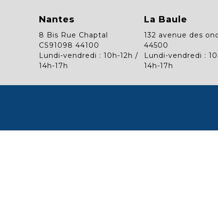
Nantes
La Baule
8 Bis Rue Chaptal
132 avenue des on
CS91098 44100
44500
Lundi-vendredi : 10h-12h /
Lundi-vendredi : 10
14h-17h
14h-17h