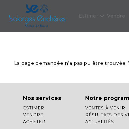
Panneau de gestion des cookies
Estimer
Vendre
La page demandée n'a pas pu être trouvée. Ve
Nos services
Notre progra
ESTIMER
VENTES À VENIR
VENDRE
RÉSULTATS DES V
ACHETER
ACTUALITÉS