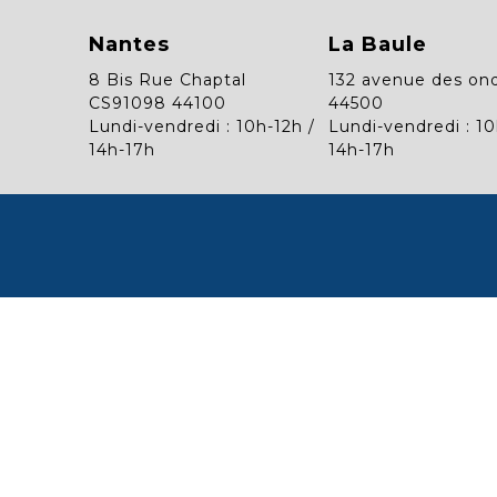
Nantes
La Baule
8 Bis Rue Chaptal
132 avenue des on
CS91098 44100
44500
Lundi-vendredi : 10h-12h /
Lundi-vendredi : 10
14h-17h
14h-17h