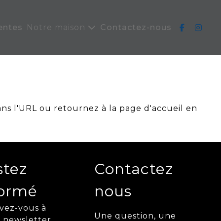
entes
Notre maison
Contactez-nous
ans l'URL ou retournez à la page d'accueil en
stez
Contactez
formé
nous
ivez-vous à
Une question, une
 newsletter