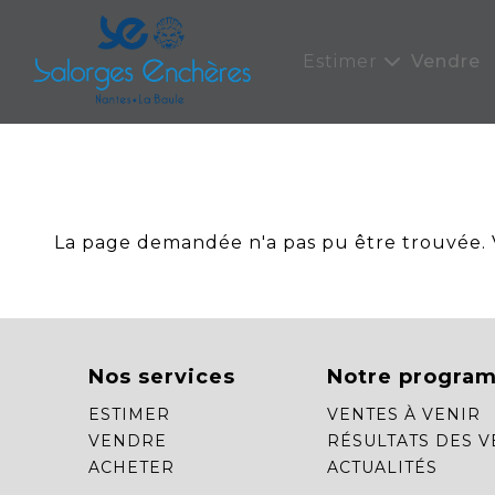
Panneau de gestion des cookies
Estimer
Vendre
La page demandée n'a pas pu être trouvée. Ve
Nos services
Notre progra
ESTIMER
VENTES À VENIR
VENDRE
RÉSULTATS DES V
ACHETER
ACTUALITÉS