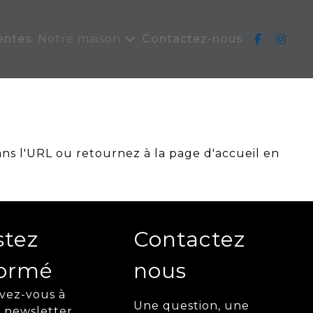
entes
Notre maison
Contactez-nous
ans l'URL ou retournez à la page d'accueil en
stez
Contactez
formé
nous
ivez-vous à
Une question, une
 newsletter