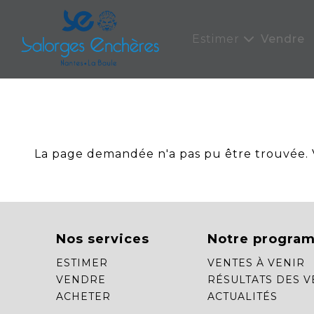
Panneau de gestion des cookies
Estimer
Vendre
La page demandée n'a pas pu être trouvée. Ve
Nos services
Notre progra
ESTIMER
VENTES À VENIR
VENDRE
RÉSULTATS DES V
ACHETER
ACTUALITÉS