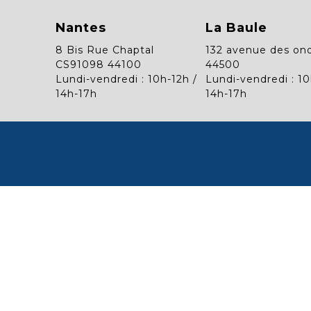
Nantes
La Baule
8 Bis Rue Chaptal
132 avenue des on
CS91098 44100
44500
Lundi-vendredi : 10h-12h /
Lundi-vendredi : 10
14h-17h
14h-17h