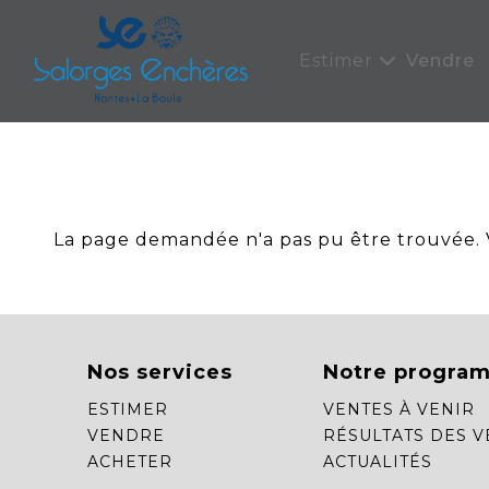
Panneau de gestion des cookies
Estimer
Vendre
La page demandée n'a pas pu être trouvée. Ve
Nos services
Notre progra
ESTIMER
VENTES À VENIR
VENDRE
RÉSULTATS DES V
ACHETER
ACTUALITÉS