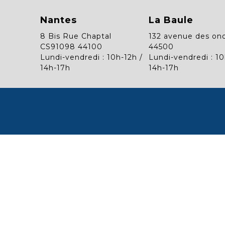
Nantes
La Baule
8 Bis Rue Chaptal
132 avenue des on
CS91098 44100
44500
Lundi-vendredi : 10h-12h /
Lundi-vendredi : 10
14h-17h
14h-17h