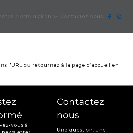
entes
Notre maison
Contactez-nous
ans l'URL ou retournez à la page d'accueil en
stez
Contactez
formé
nous
ivez-vous à
Une question, une
 newsletter