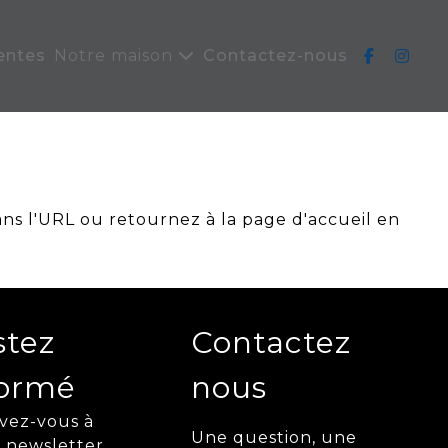
entes
Notre maison
Contactez-nous
ans l'URL ou retournez à la page d'accueil en
stez
Contactez
formé
nous
ivez-vous à
Une question, une
 newsletter