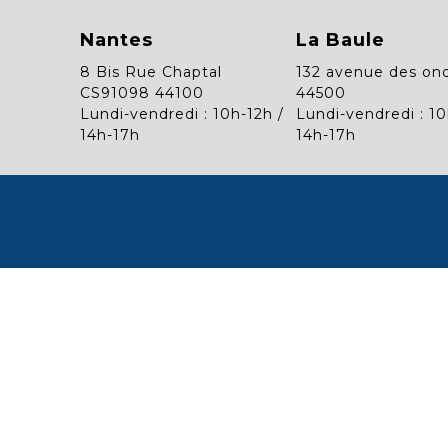
Nantes
La Baule
8 Bis Rue Chaptal
132 avenue des on
CS91098 44100
44500
Lundi-vendredi : 10h-12h /
Lundi-vendredi : 10
14h-17h
14h-17h