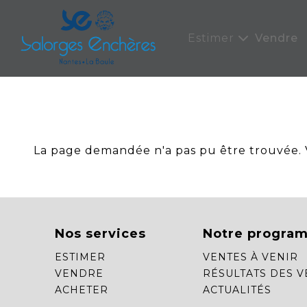
Panneau de gestion des cookies
Estimer
Vendre
La page demandée n'a pas pu être trouvée. Ve
Nos services
Notre progra
ESTIMER
VENTES À VENIR
VENDRE
RÉSULTATS DES V
ACHETER
ACTUALITÉS