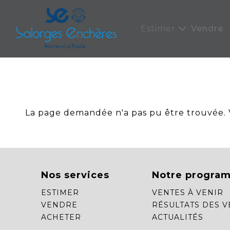
Panneau de gestion des cookies
Estimer
Vendre
La page demandée n'a pas pu être trouvée. Ve
Nos services
Notre progra
ESTIMER
VENTES À VENIR
VENDRE
RÉSULTATS DES V
ACHETER
ACTUALITÉS