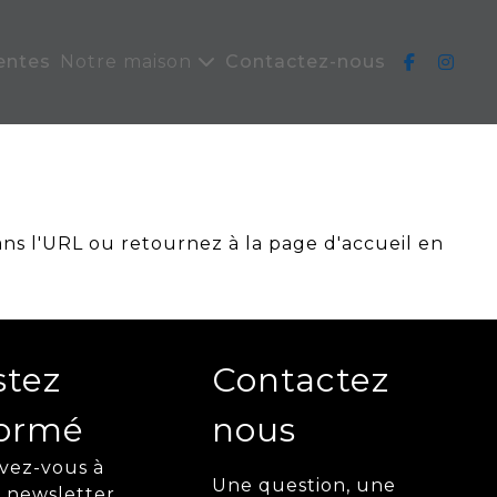
entes
Notre maison
Contactez-nous
ans l'URL ou retournez à la page d'accueil en
stez
Contactez
formé
nous
ivez-vous à
Une question, une
 newsletter