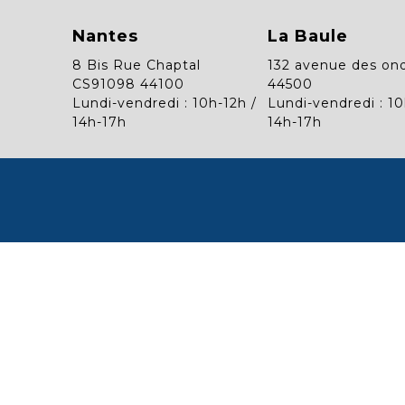
Nantes
La Baule
8 Bis Rue Chaptal
132 avenue des on
CS91098 44100
44500
Lundi-vendredi : 10h-12h /
Lundi-vendredi : 10
14h-17h
14h-17h