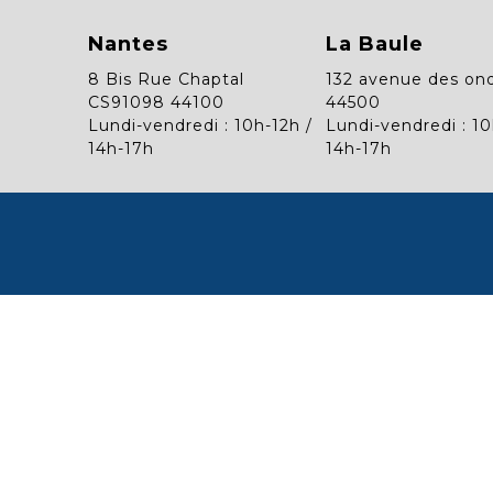
Nantes
La Baule
8 Bis Rue Chaptal
132 avenue des on
CS91098 44100
44500
Lundi-vendredi : 10h-12h /
Lundi-vendredi : 10
14h-17h
14h-17h