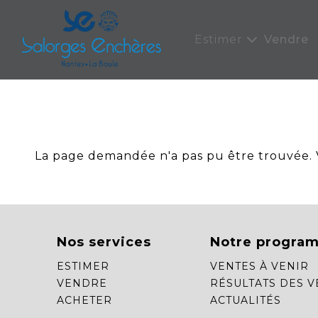
Panneau de gestion des cookies
Estimer
Vendre
La page demandée n'a pas pu être trouvée. Ve
Nos services
Notre progra
ESTIMER
VENTES À VENIR
VENDRE
RÉSULTATS DES V
ACHETER
ACTUALITÉS