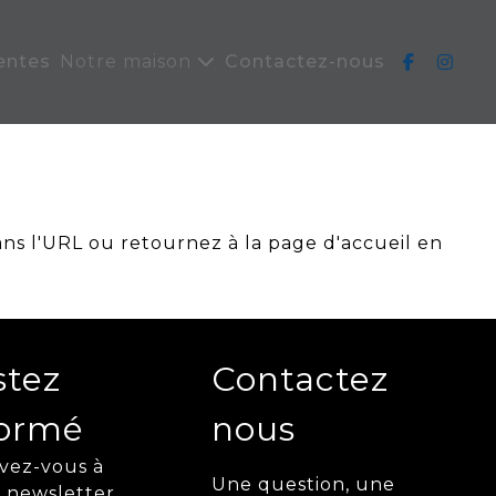
entes
Notre maison
Contactez-nous
ans l'URL ou retournez à la page d'accueil en
stez
Contactez
formé
nous
ivez-vous à
Une question, une
 newsletter