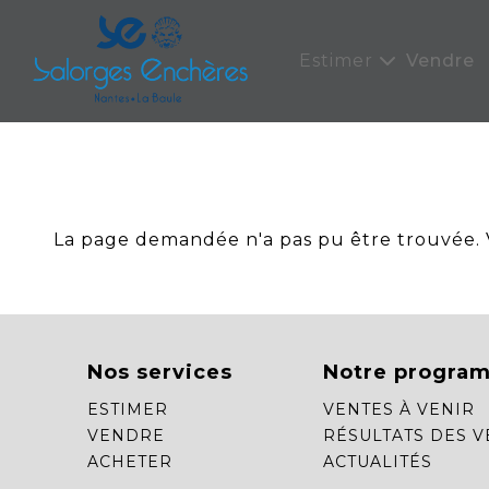
Panneau de gestion des cookies
Estimer
Vendre
La page demandée n'a pas pu être trouvée. Ve
Nos services
Notre progra
ESTIMER
VENTES À VENIR
VENDRE
RÉSULTATS DES V
ACHETER
ACTUALITÉS