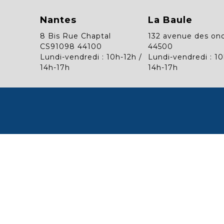
Nantes
La Baule
8 Bis Rue Chaptal
132 avenue des on
CS91098 44100
44500
Lundi-vendredi : 10h-12h /
Lundi-vendredi : 10
14h-17h
14h-17h