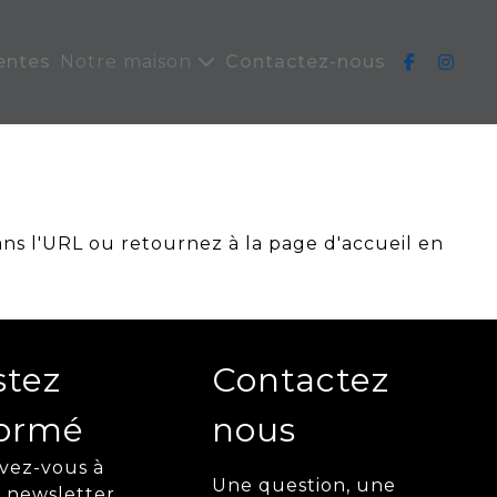
entes
Notre maison
Contactez-nous
ans l'URL ou retournez à la page d'accueil en
stez
Contactez
formé
nous
ivez-vous à
Une question, une
 newsletter