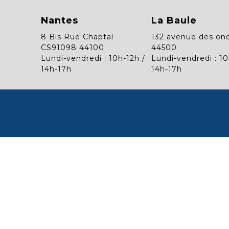
Nantes
La Baule
8 Bis Rue Chaptal
132 avenue des on
CS91098 44100
44500
Lundi-vendredi : 10h-12h /
Lundi-vendredi : 10
14h-17h
14h-17h