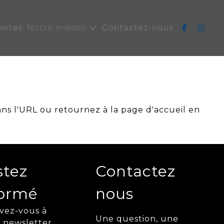
entes
Notre maison
Contactez-nous
ans l'URL ou retournez à la page d'accueil en
stez
Contactez
formé
nous
ivez-vous à
Une question, une
 newsletter