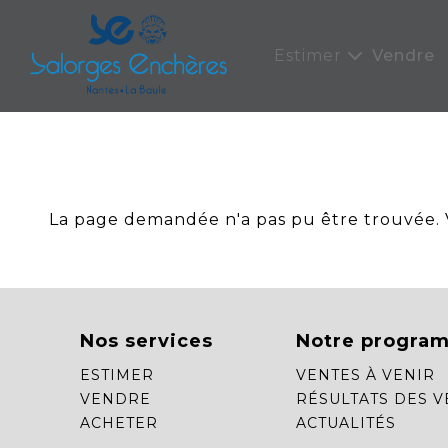
Panneau de gestion des cookies
Estimer
Vendre
La page demandée n'a pas pu être trouvée. Ve
Nos services
Notre progra
ESTIMER
VENTES À VENIR
VENDRE
RÉSULTATS DES V
ACHETER
ACTUALITÉS