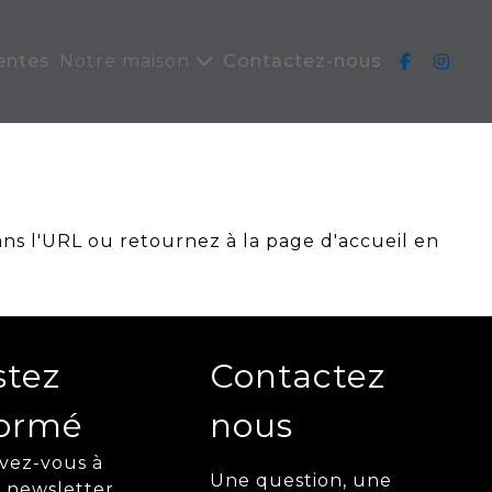
entes
Notre maison
Contactez-nous
ans l'URL ou retournez à la page d'accueil en
stez
Contactez
formé
nous
ivez-vous à
Une question, une
 newsletter