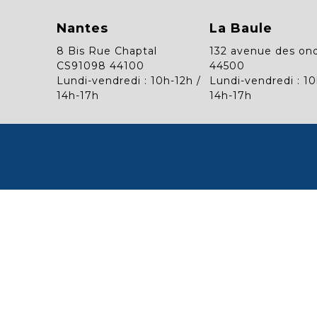
Nantes
La Baule
8 Bis Rue Chaptal
132 avenue des on
CS91098 44100
44500
Lundi-vendredi : 10h-12h /
Lundi-vendredi : 10
14h-17h
14h-17h