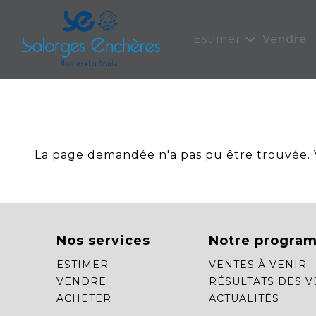
Panneau de gestion des cookies
Estimer
Vendre
La page demandée n'a pas pu être trouvée. Ve
Nos services
Notre progra
ESTIMER
VENTES À VENIR
VENDRE
RÉSULTATS DES V
ACHETER
ACTUALITÉS