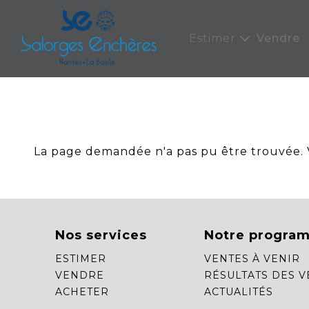
Panneau de gestion des cookies
Estimer
Vendre
La page demandée n'a pas pu être trouvée. Ve
Nos services
Notre progra
ESTIMER
VENTES À VENIR
VENDRE
RÉSULTATS DES V
ACHETER
ACTUALITÉS