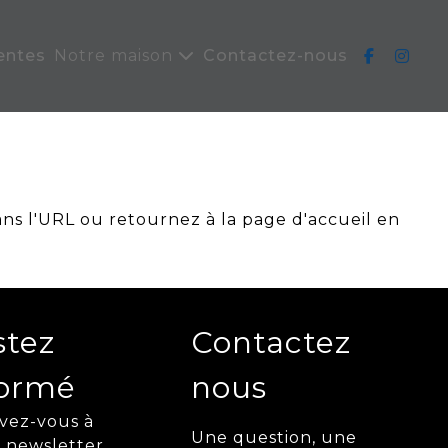
entes
Notre maison
Contactez-nous
ans l'URL ou retournez à la page d'accueil en
stez
Contactez
formé
nous
ivez-vous à
Une question, une
 newsletter