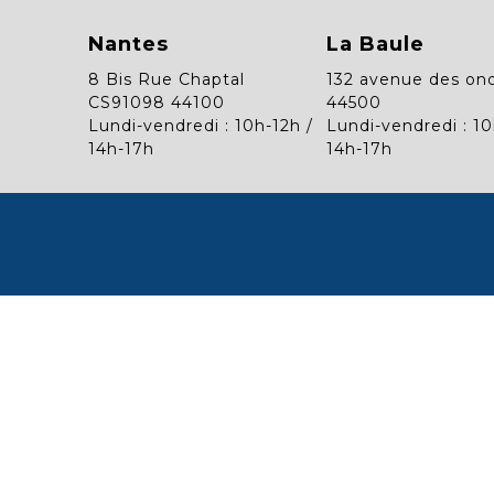
Nantes
La Baule
8 Bis Rue Chaptal
132 avenue des on
CS91098 44100
44500
Lundi-vendredi : 10h-12h /
Lundi-vendredi : 10
14h-17h
14h-17h