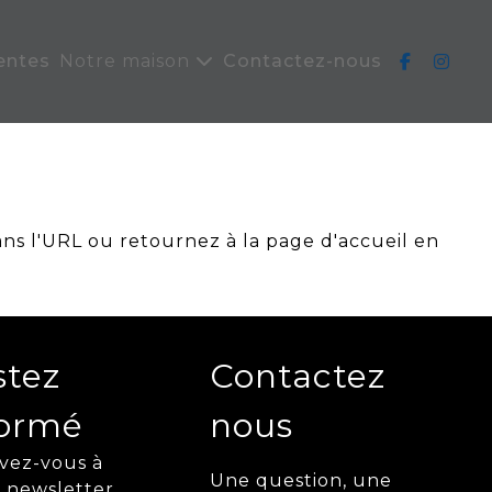
entes
Notre maison
Contactez-nous
ans l'URL ou retournez à la page d'accueil en
stez
Contactez
formé
nous
ivez-vous à
Une question, une
 newsletter