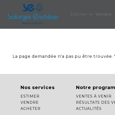
Panneau de gestion des cookies
Estimer
Vendre
La page demandée n'a pas pu être trouvée. Ve
Nos services
Notre progra
ESTIMER
VENTES À VENIR
VENDRE
RÉSULTATS DES V
ACHETER
ACTUALITÉS