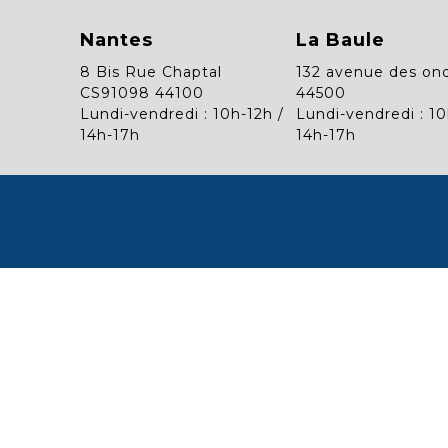
Nantes
La Baule
8 Bis Rue Chaptal
132 avenue des on
CS91098 44100
44500
Lundi-vendredi : 10h-12h /
Lundi-vendredi : 10
14h-17h
14h-17h