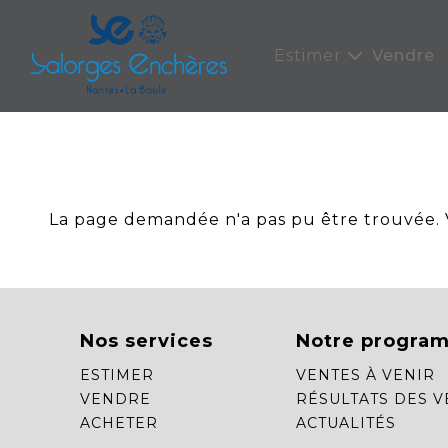
Panneau de gestion des cookies
Estimer
Vendre
La page demandée n'a pas pu être trouvée. Ve
Nos services
Notre progra
ESTIMER
VENTES À VENIR
VENDRE
RÉSULTATS DES V
ACHETER
ACTUALITÉS