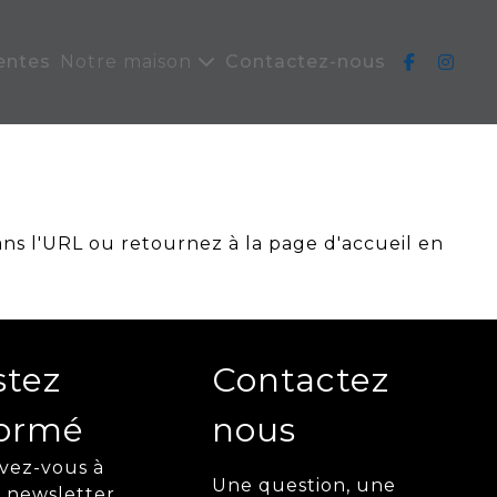
entes
Notre maison
Contactez-nous
ans l'URL ou retournez à la page d'accueil en
stez
Contactez
formé
nous
ivez-vous à
Une question, une
 newsletter