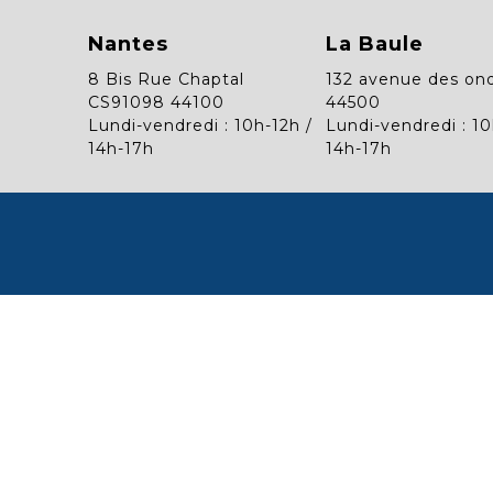
Nantes
La Baule
8 Bis Rue Chaptal
132 avenue des on
CS91098 44100
44500
Lundi-vendredi : 10h-12h /
Lundi-vendredi : 10
14h-17h
14h-17h