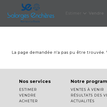
Panneau de gestion des cookies
Estimer
Vendre
La page demandée n'a pas pu être trouvée. Ve
Nos services
Notre progra
ESTIMER
VENTES À VENIR
VENDRE
RÉSULTATS DES V
ACHETER
ACTUALITÉS