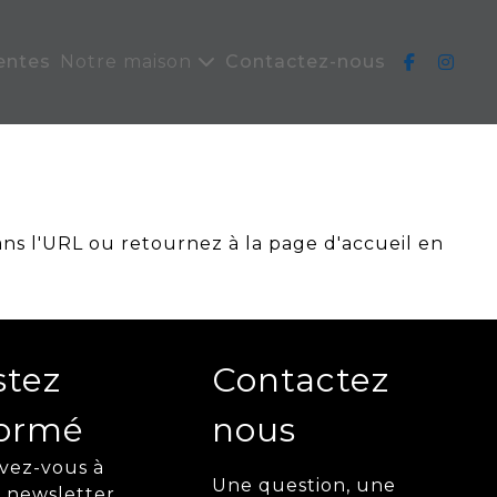
entes
Notre maison
Contactez-nous
ans l'URL ou retournez à la page d'accueil en
stez
Contactez
formé
nous
ivez-vous à
Une question, une
 newsletter