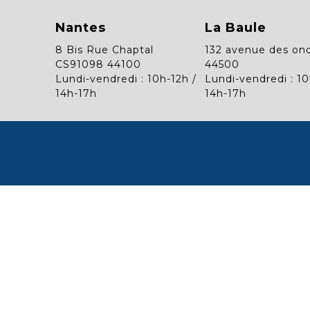
Nantes
La Baule
8 Bis Rue Chaptal
132 avenue des on
CS91098 44100
44500
Lundi-vendredi : 10h-12h /
Lundi-vendredi : 10
14h-17h
14h-17h