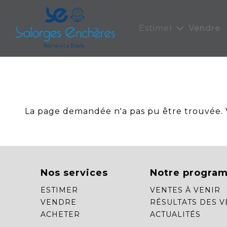
Panneau de gestion des cookies
Estimer
Vendre
La page demandée n'a pas pu être trouvée. Ve
Nos services
Notre progra
ESTIMER
VENTES À VENIR
VENDRE
RÉSULTATS DES V
ACHETER
ACTUALITÉS