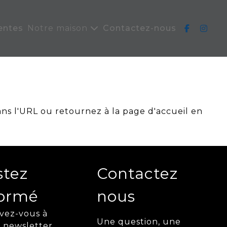
entes
Notre maison
Contactez-nous
ans l'URL ou retournez à la page d'accueil en
stez
Contactez
formé
nous
ivez-vous à
Une question, une
 newsletter