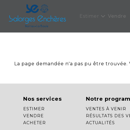
Panneau de gestion des cookies
Estimer
Vendre
La page demandée n'a pas pu être trouvée. Ve
Nos services
Notre progra
ESTIMER
VENTES À VENIR
VENDRE
RÉSULTATS DES V
ACHETER
ACTUALITÉS