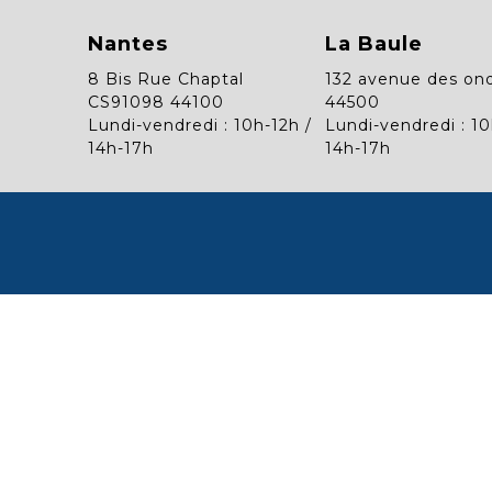
Nantes
La Baule
8 Bis Rue Chaptal
132 avenue des on
CS91098 44100
44500
Lundi-vendredi : 10h-12h /
Lundi-vendredi : 10
14h-17h
14h-17h