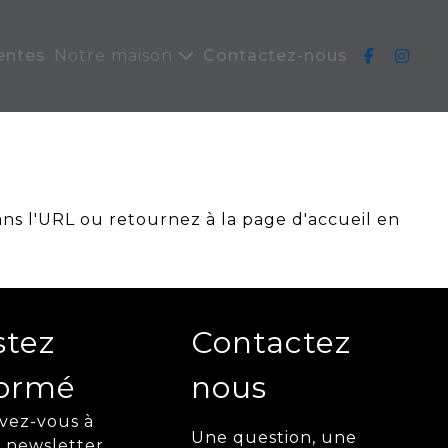
entes
Notre maison
Contactez-nous
ans l'URL ou retournez à la page d'accueil en
stez
Contactez
formé
nous
ivez-vous à
Une question, une
 newsletter