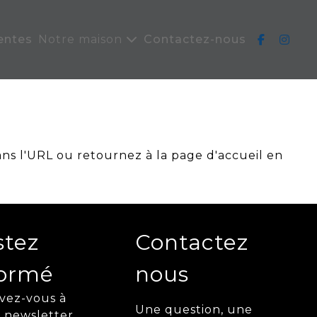
entes
Notre maison
Contactez-nous
ans l'URL ou retournez à la page d'accueil en
stez
Contactez
formé
nous
ivez-vous à
Une question, une
 newsletter