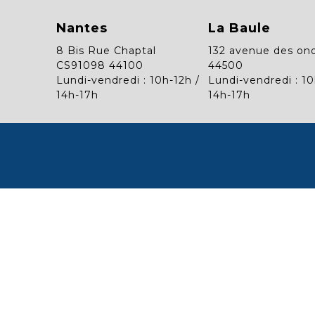
Nantes
La Baule
8 Bis Rue Chaptal
132 avenue des on
CS91098 44100
44500
Lundi-vendredi : 10h-12h /
Lundi-vendredi : 10
14h-17h
14h-17h