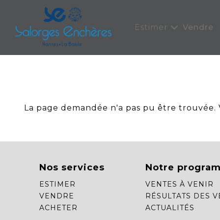
Panneau de gestion des cookies
Estimer
Vendre
La page demandée n'a pas pu être trouvée. Ve
Nos services
Notre progra
ESTIMER
VENTES À VENIR
VENDRE
RÉSULTATS DES V
ACHETER
ACTUALITÉS