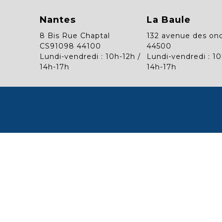
Nantes
La Baule
8 Bis Rue Chaptal
132 avenue des on
CS91098 44100
44500
Lundi-vendredi : 10h-12h /
Lundi-vendredi : 10
14h-17h
14h-17h