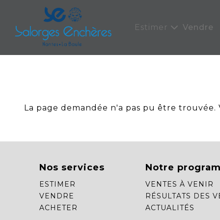
Panneau de gestion des cookies
Estimer
Vendre
La page demandée n'a pas pu être trouvée. Ve
Nos services
Notre progra
ESTIMER
VENTES À VENIR
VENDRE
RÉSULTATS DES V
ACHETER
ACTUALITÉS