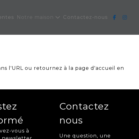
entes
Notre maison
Contactez-nous
ans l'URL ou retournez à la page d'accueil en
stez
Contactez
formé
nous
ivez-vous à
Une question, une
 newsletter