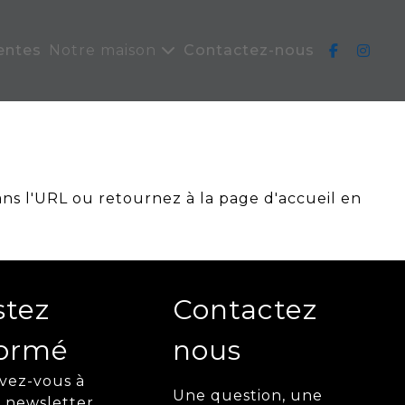
entes
Notre maison
Contactez-nous
ans l'URL ou retournez à la page d'accueil en
stez
Contactez
formé
nous
ivez-vous à
Une question, une
 newsletter