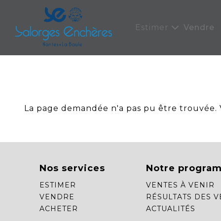
Panneau de gestion des cookies
Estimer
Vendre
La page demandée n'a pas pu être trouvée. Ve
Nos services
Notre progra
ESTIMER
VENTES À VENIR
VENDRE
RÉSULTATS DES V
ACHETER
ACTUALITÉS