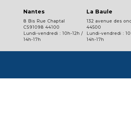
Nantes
La Baule
8 Bis Rue Chaptal
132 avenue des on
CS91098 44100
44500
Lundi-vendredi : 10h-12h /
Lundi-vendredi : 10
14h-17h
14h-17h