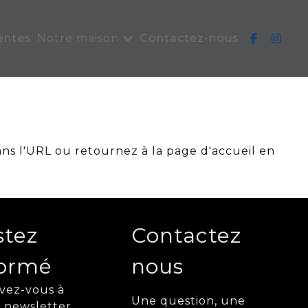
entes
Notre maison
Contactez-nous
ans l'URL ou retournez à la page d'accueil en
stez
Contactez
formé
nous
ivez-vous à
Une question, une
 newsletter