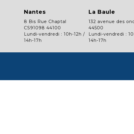
Nantes
La Baule
8 Bis Rue Chaptal
132 avenue des on
CS91098 44100
44500
Lundi-vendredi : 10h-12h /
Lundi-vendredi : 10
14h-17h
14h-17h