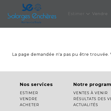
Panneau de gestion des cookies
Estimer
Vendre
La page demandée n'a pas pu être trouvée. Ve
Nos services
Notre progra
ESTIMER
VENTES À VENIR
VENDRE
RÉSULTATS DES V
ACHETER
ACTUALITÉS