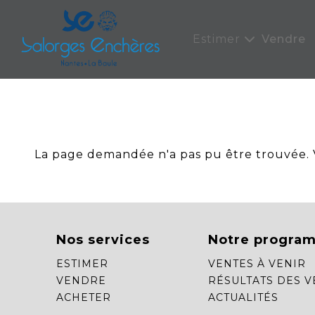
Panneau de gestion des cookies
Estimer
Vendre
La page demandée n'a pas pu être trouvée. Ve
Nos services
Notre progra
ESTIMER
VENTES À VENIR
VENDRE
RÉSULTATS DES V
ACHETER
ACTUALITÉS