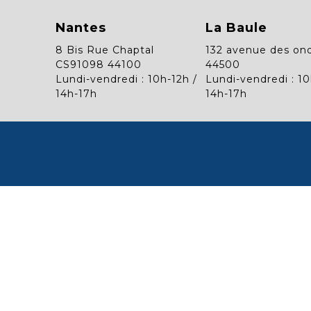
Nantes
La Baule
8 Bis Rue Chaptal
132 avenue des on
CS91098 44100
44500
Lundi-vendredi : 10h-12h /
Lundi-vendredi : 10
14h-17h
14h-17h