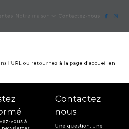
entes
Notre maison
Contactez-nous
ans l'URL ou retournez à la page d'accueil en
stez
Contactez
formé
nous
ivez-vous à
Une question, une
 newsletter