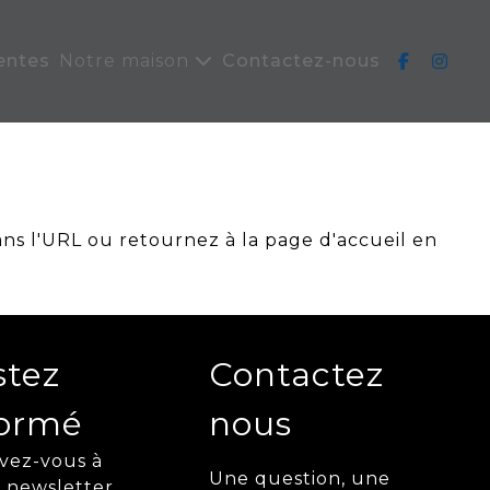
entes
Notre maison
Contactez-nous
ans l'URL ou retournez à la page d'accueil en
stez
Contactez
formé
nous
ivez-vous à
Une question, une
 newsletter