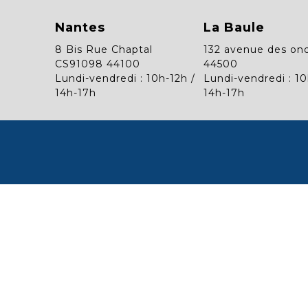
Nantes
La Baule
8 Bis Rue Chaptal
132 avenue des on
CS91098 44100
44500
Lundi-vendredi : 10h-12h /
Lundi-vendredi : 10
14h-17h
14h-17h