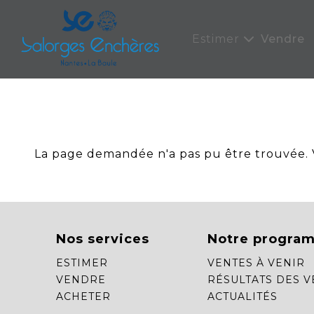
Panneau de gestion des cookies
Estimer
Vendre
La page demandée n'a pas pu être trouvée. Ve
Nos services
Notre progra
ESTIMER
VENTES À VENIR
VENDRE
RÉSULTATS DES V
ACHETER
ACTUALITÉS