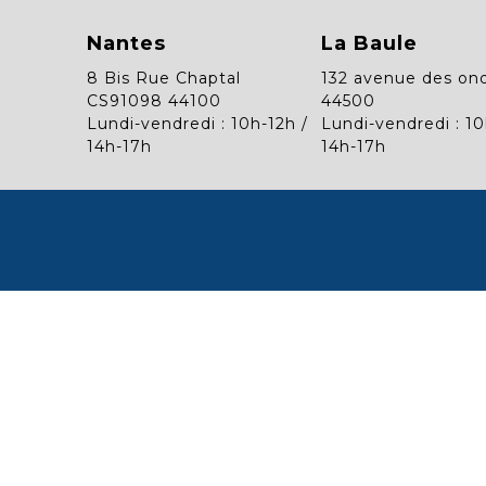
Nantes
La Baule
8 Bis Rue Chaptal
132 avenue des on
CS91098 44100
44500
Lundi-vendredi : 10h-12h /
Lundi-vendredi : 10
14h-17h
14h-17h