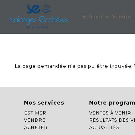
Panneau de gestion des cookies
Estimer
Vendre
La page demandée n'a pas pu être trouvée. Ve
Nos services
Notre progra
ESTIMER
VENTES À VENIR
VENDRE
RÉSULTATS DES V
ACHETER
ACTUALITÉS