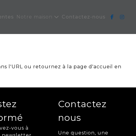
entes
Notre maison
Contactez-nous
ans l'URL ou retournez à la page d'accueil en
stez
Contactez
formé
nous
ivez-vous à
Une question, une
 newsletter