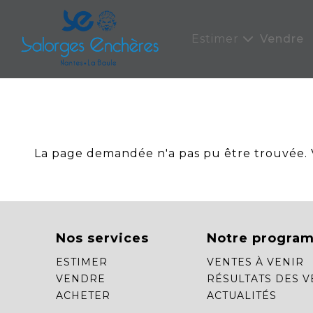
Panneau de gestion des cookies
Estimer
Vendre
La page demandée n'a pas pu être trouvée. Ve
Nos services
Notre progra
ESTIMER
VENTES À VENIR
VENDRE
RÉSULTATS DES V
ACHETER
ACTUALITÉS