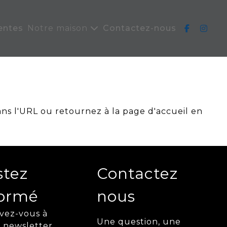
entes
Notre maison
Contactez-nous
ans l'URL ou retournez à la page d'accueil en
stez
Contactez
formé
nous
ivez-vous à
Une question, une
 newsletter