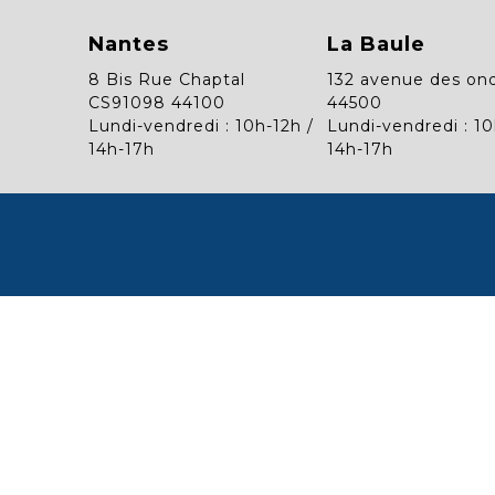
Nantes
La Baule
8 Bis Rue Chaptal
132 avenue des on
CS91098 44100
44500
Lundi-vendredi : 10h-12h /
Lundi-vendredi : 10
14h-17h
14h-17h