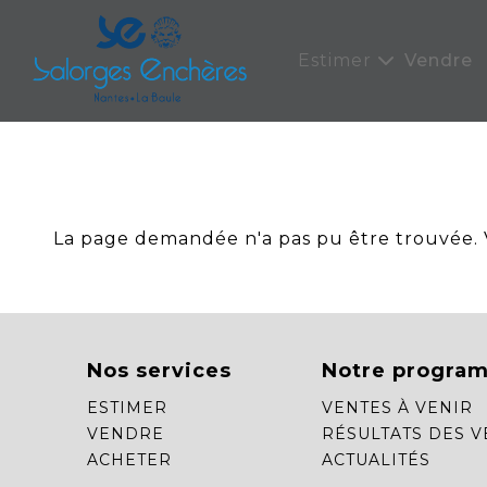
Panneau de gestion des cookies
Estimer
Vendre
La page demandée n'a pas pu être trouvée. Ve
Nos services
Notre progra
ESTIMER
VENTES À VENIR
VENDRE
RÉSULTATS DES V
ACHETER
ACTUALITÉS