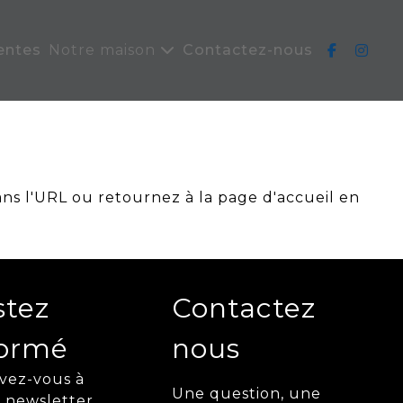
entes
Notre maison
Contactez-nous
ans l'URL ou retournez à la page d'accueil en
stez
Contactez
formé
nous
ivez-vous à
Une question, une
 newsletter