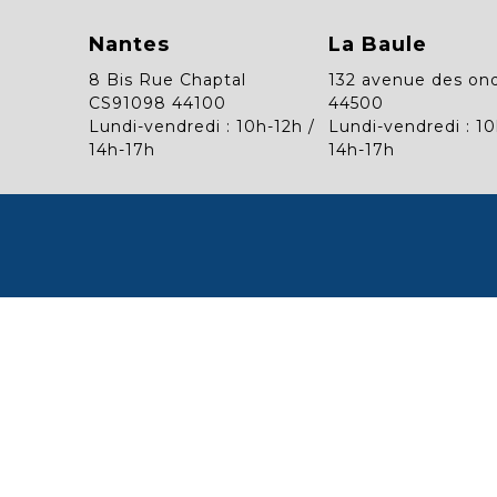
Nantes
La Baule
8 Bis Rue Chaptal
132 avenue des on
CS91098 44100
44500
Lundi-vendredi : 10h-12h /
Lundi-vendredi : 10
14h-17h
14h-17h