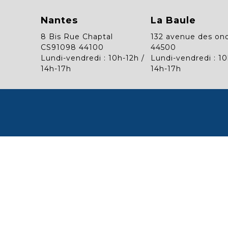
Nantes
La Baule
8 Bis Rue Chaptal
132 avenue des on
CS91098 44100
44500
Lundi-vendredi : 10h-12h /
Lundi-vendredi : 10
14h-17h
14h-17h