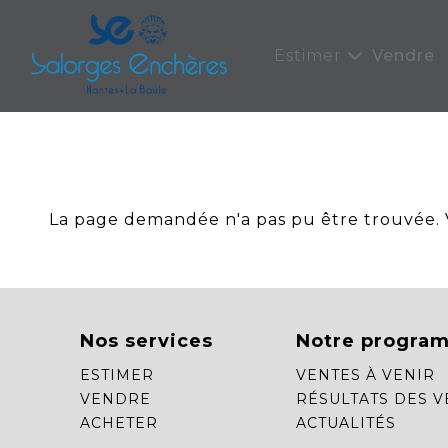
Panneau de gestion des cookies
Estimer
Vendre
La page demandée n'a pas pu être trouvée. Ve
Nos services
Notre progra
ESTIMER
VENTES À VENIR
VENDRE
RÉSULTATS DES V
ACHETER
ACTUALITÉS