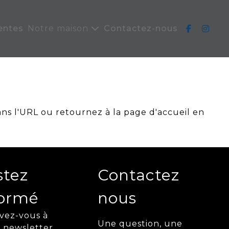
entes
Notre maison
Contactez-nous
ans l'URL ou retournez à la page d'accueil en
stez
Contactez
formé
nous
ivez-vous à
Une question, une
 newsletter