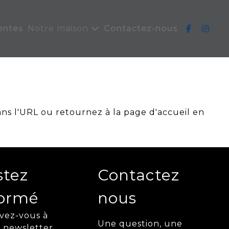
entes
Notre maison
Contactez-nous
ans l'URL ou retournez à la page d'accueil en
stez
Contactez
formé
nous
ivez-vous à
Une question, une
 newsletter