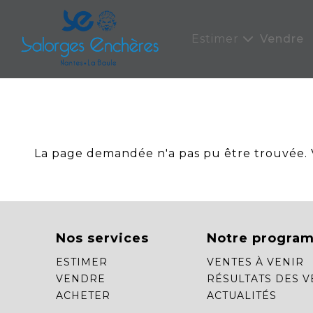
Panneau de gestion des cookies
Estimer
Vendre
La page demandée n'a pas pu être trouvée. Ve
Nos services
Notre progra
ESTIMER
VENTES À VENIR
VENDRE
RÉSULTATS DES V
ACHETER
ACTUALITÉS