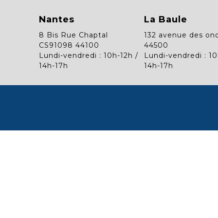
Nantes
La Baule
8 Bis Rue Chaptal
132 avenue des on
CS91098 44100
44500
Lundi-vendredi : 10h-12h /
Lundi-vendredi : 10
14h-17h
14h-17h