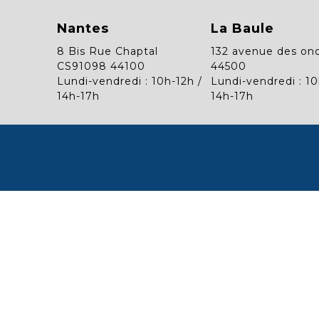
Nantes
La Baule
8 Bis Rue Chaptal
132 avenue des on
CS91098 44100
44500
Lundi-vendredi : 10h-12h /
Lundi-vendredi : 10
14h-17h
14h-17h