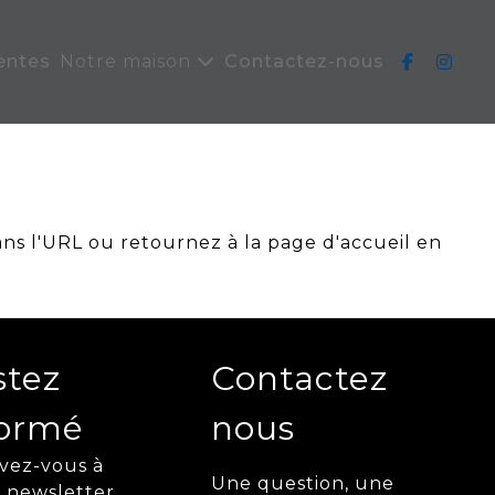
entes
Notre maison
Contactez-nous
ans l'URL ou retournez à la page d'accueil en
stez
Contactez
formé
nous
ivez-vous à
Une question, une
 newsletter