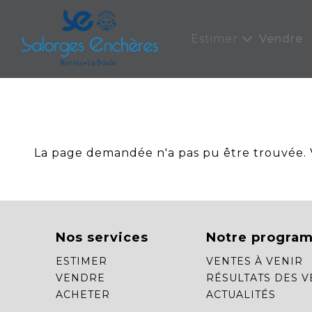
Panneau de gestion des cookies
Estimer
Vendre
La page demandée n'a pas pu être trouvée. Ve
Nos services
Notre progra
ESTIMER
VENTES À VENIR
VENDRE
RÉSULTATS DES V
ACHETER
ACTUALITÉS