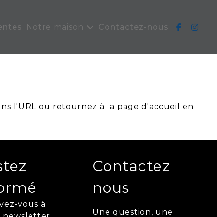
entes
Notre maison
Contactez-nous
ans l'URL ou retournez à la page d'accueil en
stez
Contactez
formé
nous
ivez-vous à
Une question, une
 newsletter