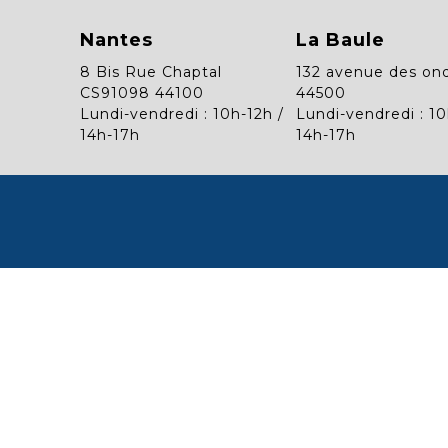
Nantes
La Baule
8 Bis Rue Chaptal
132 avenue des on
CS91098 44100
44500
Lundi-vendredi : 10h-12h /
Lundi-vendredi : 10
14h-17h
14h-17h