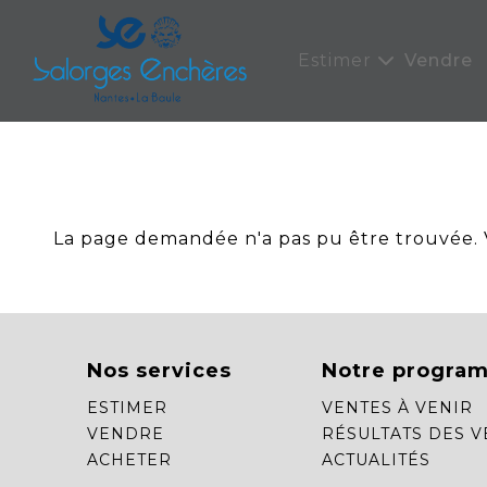
Panneau de gestion des cookies
Estimer
Vendre
La page demandée n'a pas pu être trouvée. Ve
Nos services
Notre progra
ESTIMER
VENTES À VENIR
VENDRE
RÉSULTATS DES V
ACHETER
ACTUALITÉS