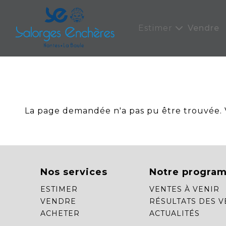
Panneau de gestion des cookies
Estimer
Vendre
La page demandée n'a pas pu être trouvée. Ve
Nos services
Notre progra
ESTIMER
VENTES À VENIR
VENDRE
RÉSULTATS DES V
ACHETER
ACTUALITÉS