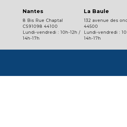
Nantes
La Baule
8 Bis Rue Chaptal
132 avenue des on
CS91098 44100
44500
Lundi-vendredi : 10h-12h /
Lundi-vendredi : 10
14h-17h
14h-17h