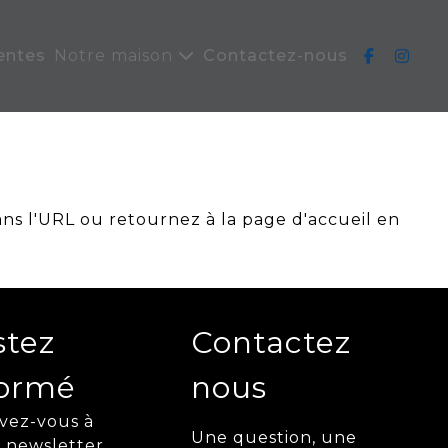
entes
Notre maison
Contactez-nous
ans l'URL ou retournez à la page d'accueil en
stez
Contactez
formé
nous
ivez-vous à
Une question, une
 newsletter