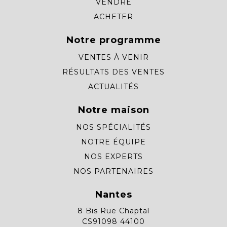
VENDRE
ACHETER
Notre programme
VENTES À VENIR
RÉSULTATS DES VENTES
ACTUALITÉS
Notre maison
NOS SPÉCIALITÉS
NOTRE ÉQUIPE
NOS EXPERTS
NOS PARTENAIRES
Nantes
8 Bis Rue Chaptal
CS91098 44100