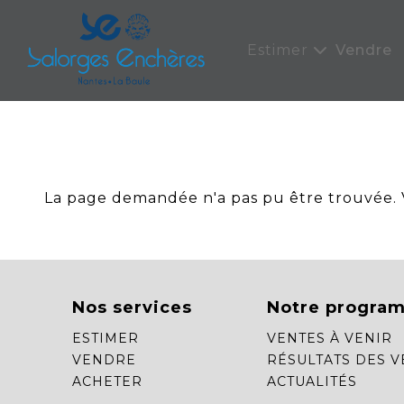
Panneau de gestion des cookies
Estimer
Vendre
La page demandée n'a pas pu être trouvée. Ve
Nos services
Notre progra
ESTIMER
VENTES À VENIR
VENDRE
RÉSULTATS DES V
ACHETER
ACTUALITÉS