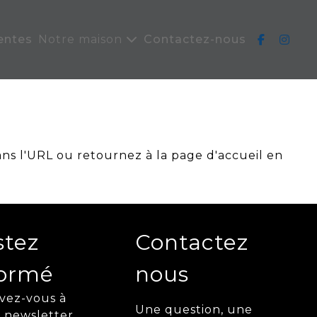
entes
Notre maison
Contactez-nous
ans l'URL ou retournez à la page d'accueil en
stez
Contactez
formé
nous
ivez-vous à
Une question, une
 newsletter