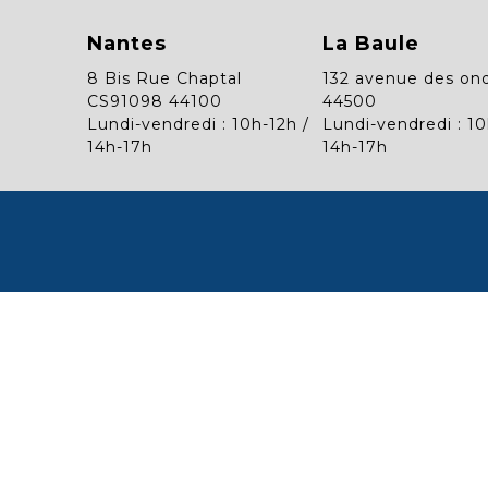
Nantes
La Baule
8 Bis Rue Chaptal
132 avenue des on
CS91098 44100
44500
Lundi-vendredi : 10h-12h /
Lundi-vendredi : 10
14h-17h
14h-17h