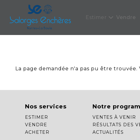
Panneau de gestion des cookies
Estimer
Vendre
La page demandée n'a pas pu être trouvée. Ve
Nos services
Notre progra
ESTIMER
VENTES À VENIR
VENDRE
RÉSULTATS DES V
ACHETER
ACTUALITÉS