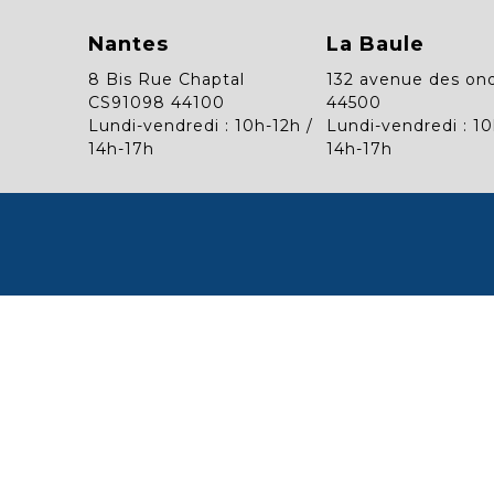
Nantes
La Baule
8 Bis Rue Chaptal
132 avenue des on
CS91098 44100
44500
Lundi-vendredi : 10h-12h /
Lundi-vendredi : 10
14h-17h
14h-17h