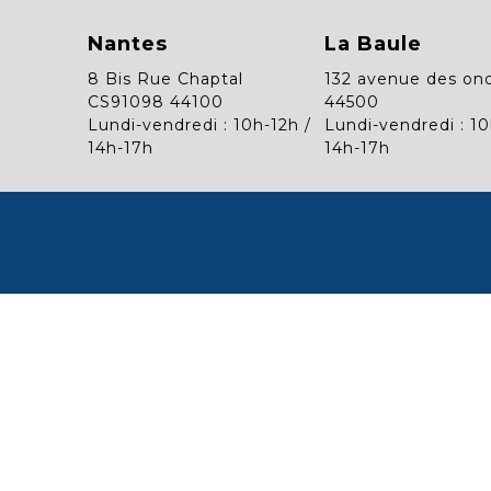
Nantes
La Baule
8 Bis Rue Chaptal
132 avenue des on
CS91098 44100
44500
Lundi-vendredi : 10h-12h /
Lundi-vendredi : 10
14h-17h
14h-17h