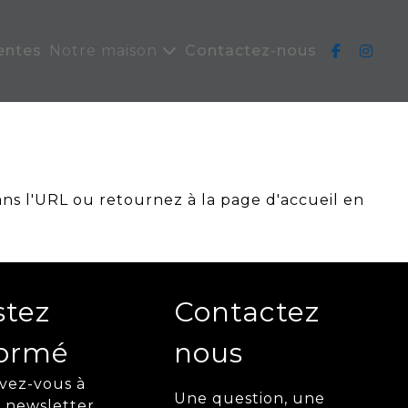
entes
Notre maison
Contactez-nous
ans l'URL ou retournez à la page d'accueil en
stez
Contactez
formé
nous
ivez-vous à
Une question, une
 newsletter