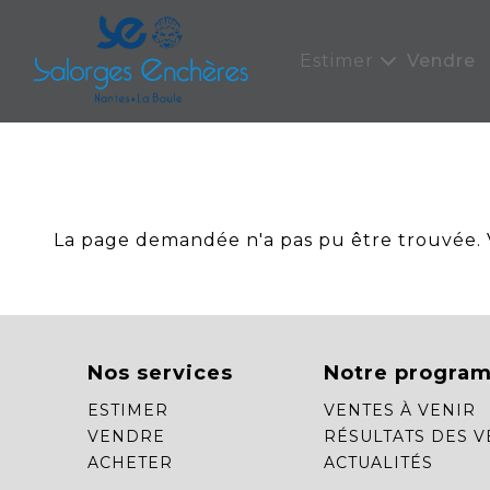
Panneau de gestion des cookies
Estimer
Vendre
La page demandée n'a pas pu être trouvée. Ve
Nos services
Notre progra
ESTIMER
VENTES À VENIR
VENDRE
RÉSULTATS DES V
ACHETER
ACTUALITÉS