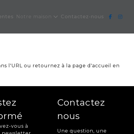
entes
Notre maison
Contactez-nous
ans l'URL ou retournez à la page d'accueil en
stez
Contactez
formé
nous
ivez-vous à
Une question, une
 newsletter