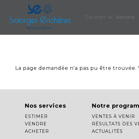
Panneau de gestion des cookies
Estimer
Vendre
La page demandée n'a pas pu être trouvée. Ve
Nos services
Notre progra
ESTIMER
VENTES À VENIR
VENDRE
RÉSULTATS DES V
ACHETER
ACTUALITÉS