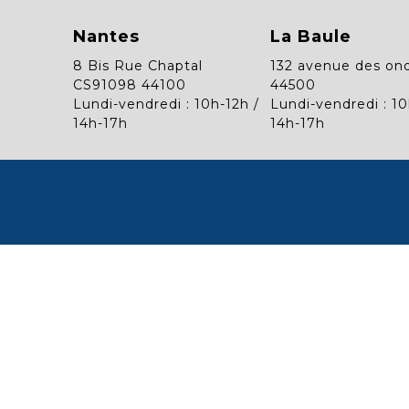
Nantes
La Baule
8 Bis Rue Chaptal
132 avenue des on
CS91098 44100
44500
Lundi-vendredi : 10h-12h /
Lundi-vendredi : 10
14h-17h
14h-17h