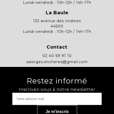
Lundi-vendredi : 10h-12h / 14h-17h
La Baule
132 avenue des ondines
44500
Lundi-vendredi : 10h-12h / 14h-17h
Contact
02 40 69 91 10
salorges.encheres@gmail.com
Restez informé
Inscrivez-vous à notre newsletter