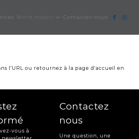
entes
Notre maison
Contactez-nous
ans l'URL ou retournez à la page d'accueil en
stez
Contactez
formé
nous
ivez-vous à
Une question, une
 newsletter