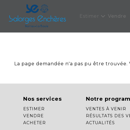
Panneau de gestion des cookies
Estimer
Vendre
La page demandée n'a pas pu être trouvée. Ve
Nos services
Notre progra
ESTIMER
VENTES À VENIR
VENDRE
RÉSULTATS DES V
ACHETER
ACTUALITÉS