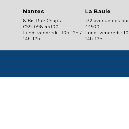
Nantes
La Baule
8 Bis Rue Chaptal
132 avenue des on
CS91098 44100
44500
Lundi-vendredi : 10h-12h /
Lundi-vendredi : 10
14h-17h
14h-17h