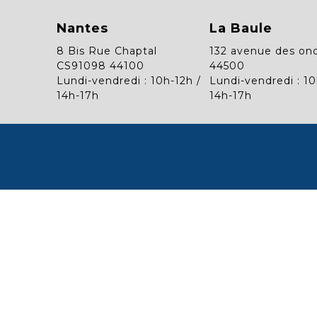
Nantes
La Baule
8 Bis Rue Chaptal
132 avenue des on
CS91098 44100
44500
Lundi-vendredi : 10h-12h /
Lundi-vendredi : 10
14h-17h
14h-17h