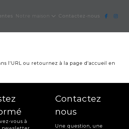
entes
Notre maison
Contactez-nous
ans l'URL ou retournez à la page d'accueil en
stez
Contactez
formé
nous
ivez-vous à
Une question, une
 newsletter