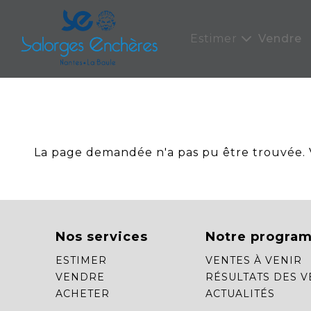
Panneau de gestion des cookies
Estimer
Vendre
La page demandée n'a pas pu être trouvée. Ve
Nos services
Notre progra
ESTIMER
VENTES À VENIR
VENDRE
RÉSULTATS DES V
ACHETER
ACTUALITÉS